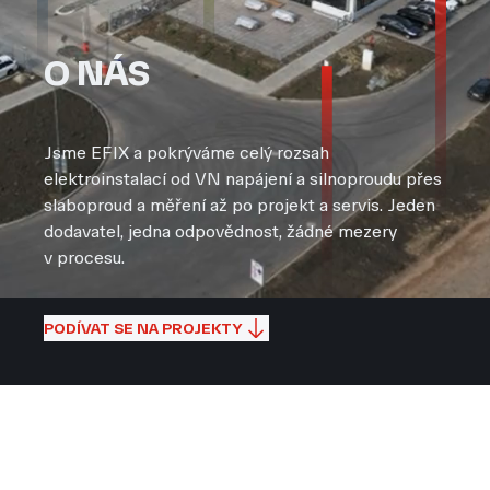
O NÁS
Jsme EFIX a pokrýváme celý rozsah
elektroinstalací od VN napájení a silnoproudu přes
slaboproud a měření až po projekt a servis. Jeden
dodavatel, jedna odpovědnost, žádné mezery
v procesu.
PODÍVAT SE NA PROJEKTY