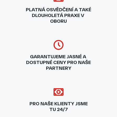
PLATNÁ OSVĚDČENÍ A TAKÉ
DLOUHOLETÁ PRAXE V
OBORU
GARANTUJEME JASNÉ A
DOSTUPNÉ CENY PRO NAŠE
PARTNERY
PRO NAŠE KLIENTY JSME
TU 24/7