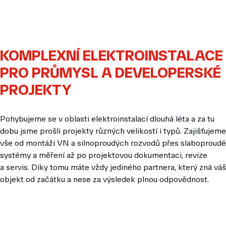
KOMPLEXNÍ ELEKTROINSTALACE
PRO PRŮMYSL A DEVELOPERSKÉ
PROJEKTY
Pohybujeme se v oblasti elektroinstalací dlouhá léta a za tu
dobu jsme prošli projekty různých velikostí i typů. Zajišťujeme
vše od montáží VN a silnoproudých rozvodů přes slaboproudé
systémy a měření až po projektovou dokumentaci, revize
a servis. Díky tomu máte vždy jediného partnera, který zná váš
objekt od začátku a nese za výsledek plnou odpovědnost.