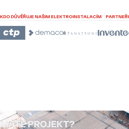
KDO DŮVĚŘUJE NAŠIM ELEKTROINSTALACÍM
PARTNEŘI
MÁTE PROJEKT?